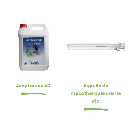
Aseptanios AD
Aiguille de
mésothérapie stérile
Pic