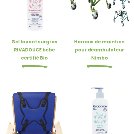
Gel lavant surgras
Harnais de maintien
RIVADOUCE bébé
pour déambulateur
certifié Bio
Nimbo