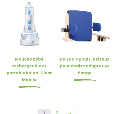
Mouche bébé
Paire d’appuis latéraux
rechargeable et
pour chaise adaptative
portable Rhino-Clear
Pango
Mobile
1
2
→