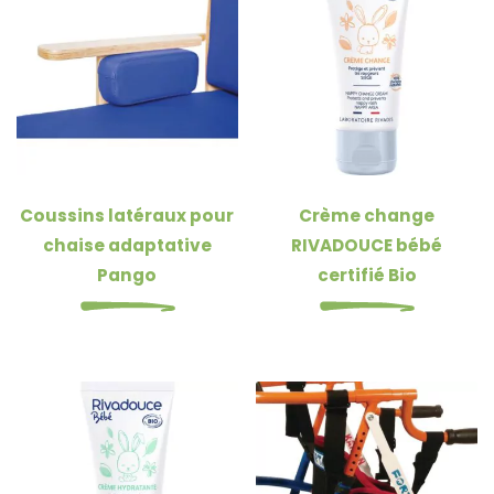
Coussins latéraux pour
Crème change
chaise adaptative
RIVADOUCE bébé
Pango
certifié Bio