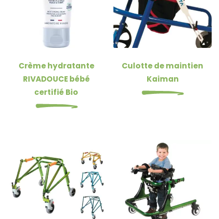
Crème hydratante
Culotte de maintien
RIVADOUCE bébé
Kaiman
certifié Bio