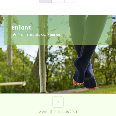
Enfant
HOME
MATÉRIEL MÉDICAL
ENFANT
A vos côtés depuis 2004