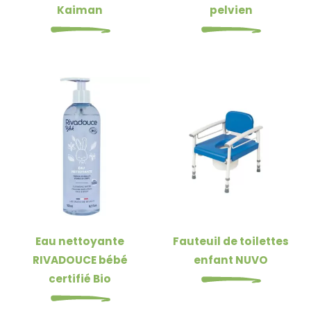
Kaiman
pelvien
Eau nettoyante
Fauteuil de toilettes
RIVADOUCE bébé
enfant NUVO
certifié Bio