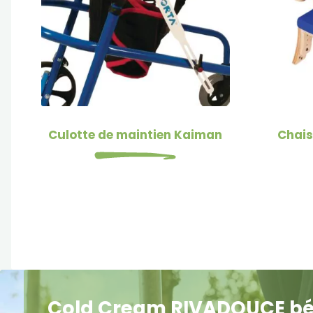
Culotte de maintien Kaiman
Chais
Cold Cream RIVADOUCE bébé