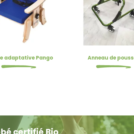
e adaptative Pango
Anneau de pouss
 certifié Bio