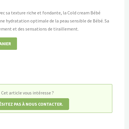
ec sa texture riche et fondante, la Cold cream Bébé
 une hydratation optimale de la peau sensible de Bébé. Sa
ment et des sensations de tiraillement.
ANIER
Cet article vous intéresse ?
ÉSITEZ PAS À NOUS CONTACTER.