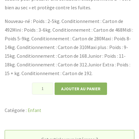
bien au sec » et protège contre les fuites.
Nouveau-né : Poids : 2-5kg. Conditionnement : Carton de
492Mini : Poids : 3-6kg. Conditionnement : Carton de 468Midi :
Poids 5-9kg. Conditionnement : Carton de 280Maxi : Poids 8-
14kg. Conditionnement : Carton de 310Maxi plus : Poids : 9-
15kg. Conditionnement : Carton de 168.Junior : Poids : 11-
18kg. Conditionnement : Carton de 312.Junior Extra : Poids :
15 + kg. Conditionnement : Carton de 192.
quantité
AJOUTER AU PANIER
de
Couches
Catégorie :
Enfant
bébé
et
junior