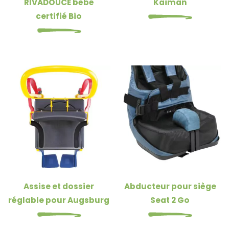
RIVADOUCE bébé
Kaiman
certifié Bio
Assise et dossier
Abducteur pour siège
réglable pour Augsburg
Seat 2 Go