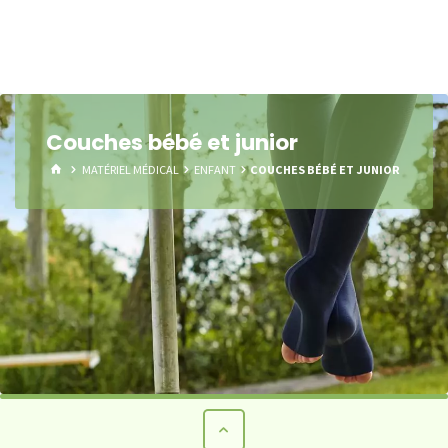
Couches bébé et junior
HOME
MATÉRIEL MÉDICAL
ENFANT
COUCHES BÉBÉ ET JUNIOR