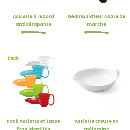
Assiette à rebord
Déambulateur cadre de
antidérapante
marche
Pack Assiette et Tasse
Assiette creuse en
Ergo Identités
mélamine