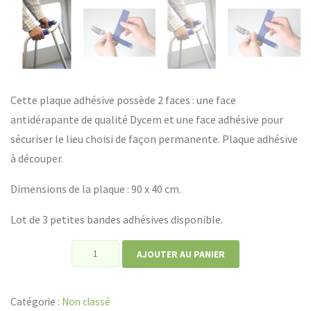
Cette plaque adhésive possède 2 faces : une face
antidérapante de qualité Dycem et une face adhésive pour
sécuriser le lieu choisi de façon permanente. Plaque adhésive
à découper.
Dimensions de la plaque : 90 x 40 cm.
Lot de 3 petites bandes adhésives disponible.
quantité
AJOUTER AU PANIER
de
Antidérapant
Catégorie :
Non classé
adhésif