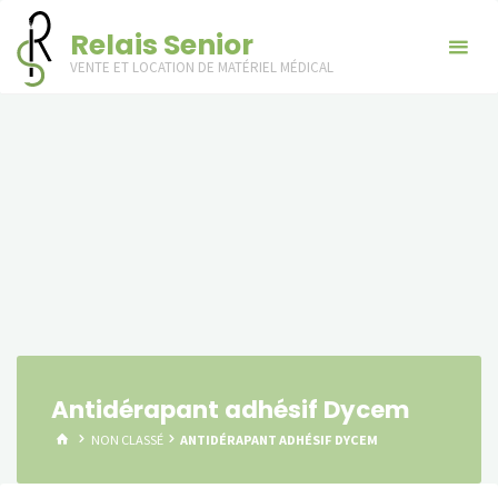
Skip
Relais Senior
to
VENTE ET LOCATION DE MATÉRIEL MÉDICAL
content
Antidérapant adhésif Dycem
HOME
NON CLASSÉ
ANTIDÉRAPANT ADHÉSIF DYCEM