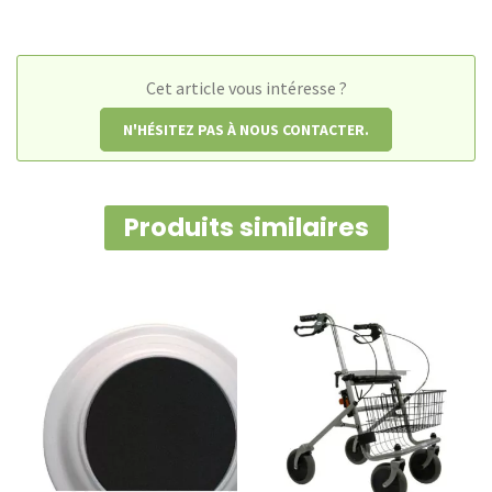
Dycem
Cet article vous intéresse ?
N'HÉSITEZ PAS À NOUS CONTACTER.
Produits similaires