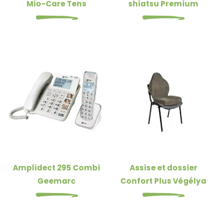
Mio-Care Tens
shiatsu Premium
Amplidect 295 Combi
Assise et dossier
Geemarc
Confort Plus Végélya