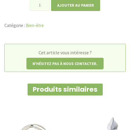
quantité
AJOUTER AU PANIER
de
Ceinture
Catégorie :
Bien-être
de
massage
Shiatsu
Cet article vous intéresse ?
N'HÉSITEZ PAS À NOUS CONTACTER.
Produits similaires