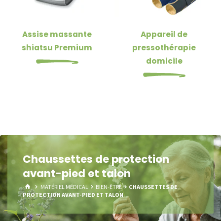
Assise massante
Appareil de
shiatsu Premium
pressothérapie
domicile
Chaussettes de protection
avant-pied et talon
HOME
MATÉRIEL MÉDICAL
BIEN-ÊTRE
CHAUSSETTES DE
PROTECTION AVANT-PIED ET TALON