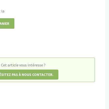
 la
ANIER
Cet article vous intéresse ?
ÉSITEZ PAS À NOUS CONTACTER.