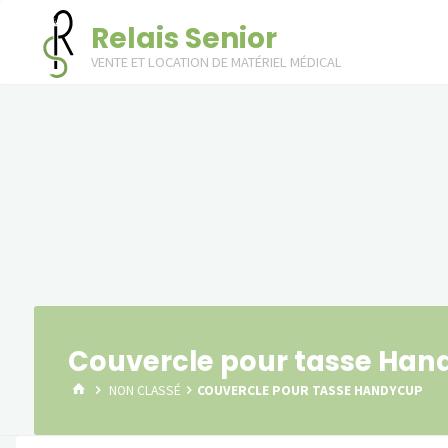
Skip
Relais Senior
to
VENTE ET LOCATION DE MATÉRIEL MÉDICAL
content
Couvercle pour tasse Han
HOME
NON CLASSÉ
COUVERCLE POUR TASSE HANDYCUP