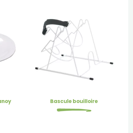
Manoy
Bascule bouilloire