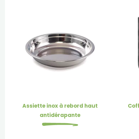
Assiette inox à rebord haut
Coff
antidérapante