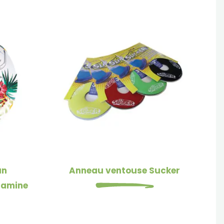
un
Anneau ventouse Sucker
lamine