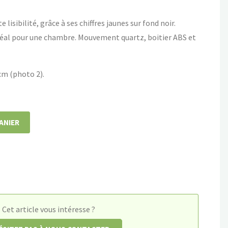
lisibilité, grâce à ses chiffres jaunes sur fond noir.
éal pour une chambre. Mouvement quartz, boitier ABS et
cm (photo 2).
ANIER
Cet article vous intéresse ?