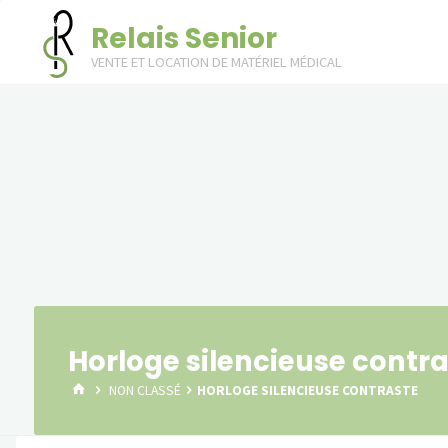
Skip
Relais Senior
to
VENTE ET LOCATION DE MATÉRIEL MÉDICAL
content
Horloge silencieuse contr
HOME
NON CLASSÉ
HORLOGE SILENCIEUSE CONTRASTE