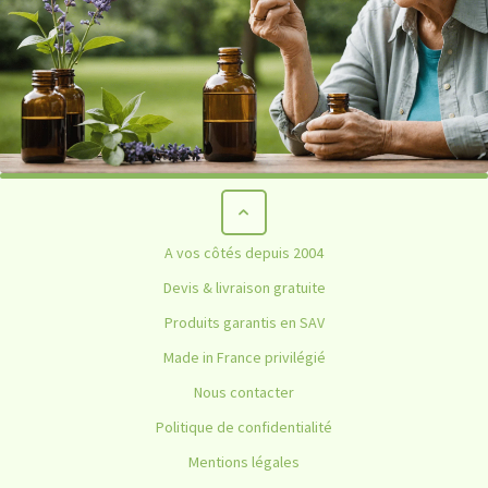
A vos côtés depuis 2004
Devis & livraison gratuite
Produits garantis en SAV
Made in France privilégié
Nous contacter
Politique de confidentialité
Mentions légales