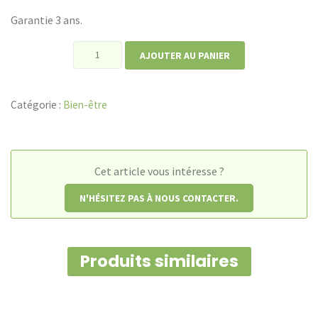
Garantie 3 ans.
quantité
AJOUTER AU PANIER
de
Inhalateur
Catégorie :
Bien-être
IH21
Cet article vous intéresse ?
N'HÉSITEZ PAS À NOUS CONTACTER.
Produits similaires