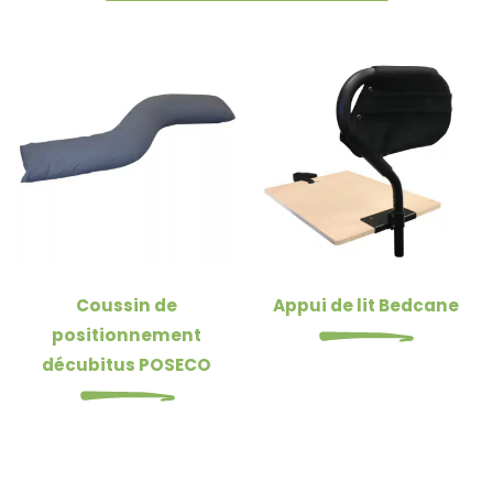
Coussin de
Appui de lit Bedcane
positionnement
décubitus POSECO