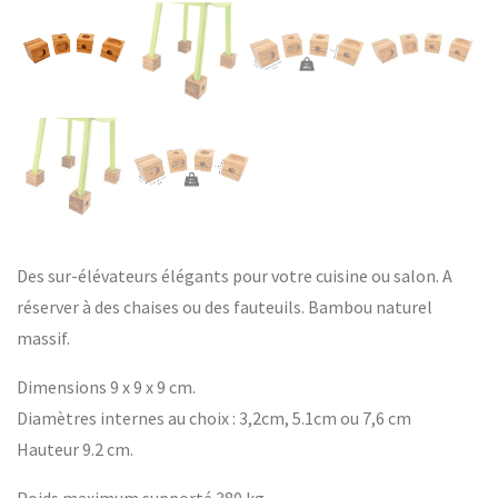
Des sur-élévateurs élégants pour votre cuisine ou salon. A
réserver à des chaises ou des fauteuils. Bambou naturel
massif.
Dimensions 9 x 9 x 9 cm.
Diamètres internes au choix : 3,2cm, 5.1cm ou 7,6 cm
Hauteur 9.2 cm.
Poids maximum supporté 380 kg