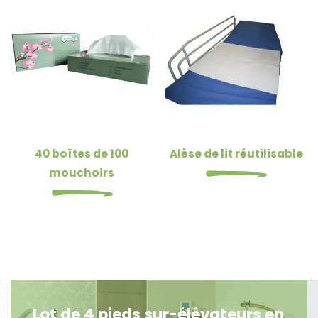
40 boîtes de 100
Alèse de lit réutilisable
mouchoirs
Lot de 4 pieds sur-élévateurs en