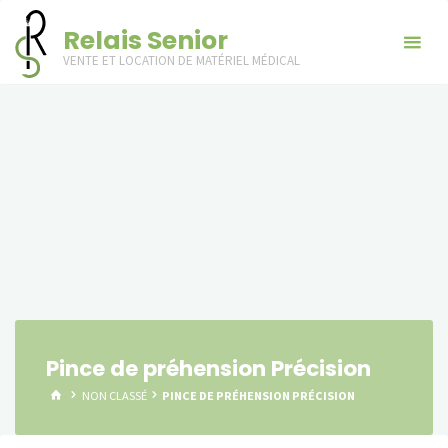
Skip
Relais Senior
to
VENTE ET LOCATION DE MATÉRIEL MÉDICAL
content
Pince de préhension Précision
HOME
NON CLASSÉ
PINCE DE PRÉHENSION PRÉCISION