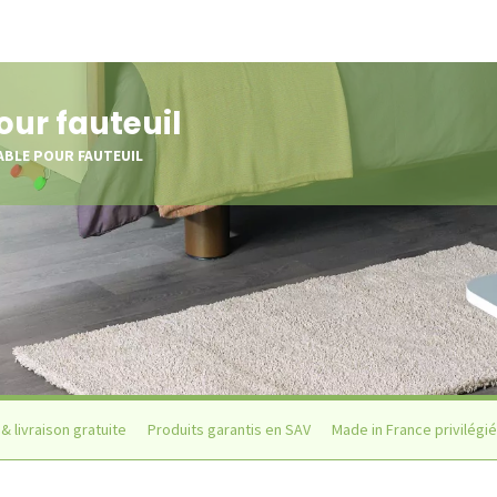
ur fauteuil
BLE POUR FAUTEUIL
& livraison gratuite
Produits garantis en SAV
Made in France privilégié