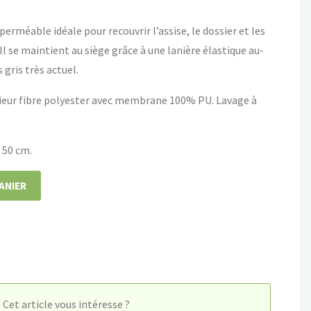
rméable idéale pour recouvrir l’assise, le dossier et les
Il se maintient au siège grâce à une lanière élastique au-
 gris très actuel.
ieur fibre polyester avec membrane 100% PU. Lavage à
 50 cm.
ANIER
Cet article vous intéresse ?