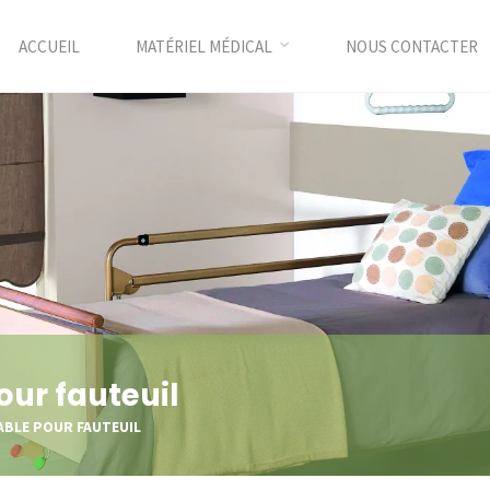
ACCUEIL
MATÉRIEL MÉDICAL
NOUS CONTACTER
ur fauteuil
BLE POUR FAUTEUIL