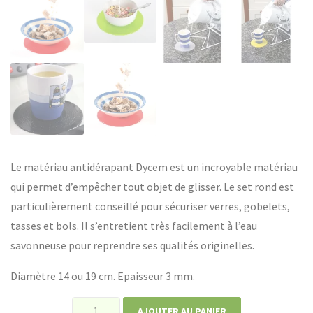
Le matériau antidérapant Dycem est un incroyable matériau
qui permet d’empêcher tout objet de glisser. Le set rond est
particulièrement conseillé pour sécuriser verres, gobelets,
tasses et bols. Il s’entretient très facilement à l’eau
savonneuse pour reprendre ses qualités originelles.
Diamètre 14 ou 19 cm. Epaisseur 3 mm.
quantité
AJOUTER AU PANIER