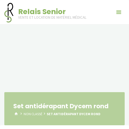
Skip
Relais Senior
to
VENTE ET LOCATION DE MATÉRIEL MÉDICAL
content
Set antidérapant Dycem rond
HOME
NON CLASSÉ
SET ANTIDÉRAPANT DYCEM ROND