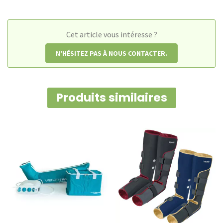
massage
KinLight
Cet article vous intéresse ?
N'HÉSITEZ PAS À NOUS CONTACTER.
Produits similaires