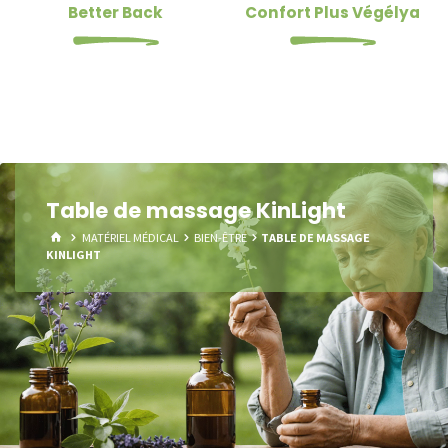
Better Back
Confort Plus Végélya
Table de massage KinLight
HOME
MATÉRIEL MÉDICAL
BIEN-ÊTRE
TABLE DE MASSAGE
KINLIGHT