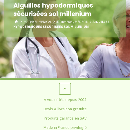
Aiguilles hypodermiques
sécurisées sol millenium
HOME
MATÉRIEL MÉDICAL
INFIRMERIE / MÉDECIN
AIGUILLES
HYPODERMIQUES SÉCURISÉES SOL MILLENIUM
A vos côtés depuis 2004
Devis & livraison gratuite
Produits garantis en SAV
Made in France privilégié