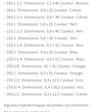
– 19G 1 1/2 : Dimensions : 1.1 x 40. Couleur : Marron.
– 20G 1 : Dimensions : 0,9 x 25. Couleur : Crème.
– 20G 1 1/2 : Dimensions : 0,9 × 40. Couleur : Crème.
– 21G 1 : Dimensions : 0,8 x 25. Couleur : Vert.
– 21G 1 1/2 : Dimensions : 0,8 x 40. Couleur : Vert.
– 21G 2 : Dimensions : 0,8 × 50. Couleur : Vert.
– 22G 1 1/4 : Dimensions : 0,7 x 32. Couleur : Noir.
– 23G 1 : Dimensions : 0,6 x 25. Couleur : Bleu.
– 23G 1 1/4 : Dimensions : 0,6 x 32. Couleur : Bleu.
– 25G 5/8 : Dimensions : 05 × 16. Couleur : Orange.
– 25G 1 : Dimensions : 0,5 x 25. Couleur : Orange.
– 27G 1/2 : Dimensions : 0,4 x 12.5. Couleur : Gris.
– 27G 3/ 4 : Dimensions : 0,4 x 18,5. Couleur : Gris.
– 30G 1/2 : Dimensions : 0,3 x 12.5. Couleur : Crème.
Aiguilles hypodermiques sécurisées sol millenium –
Déclaration de conformité