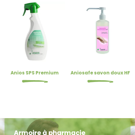
Anios SPS Premium
Aniosafe savon doux HF
Armoire à pharmacie