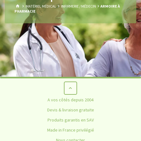
HOME
MATÉRIEL MÉDICAL
INFIRMERIE / MÉDECIN
ARMOIRE À
PHARMACIE
A vos côtés depuis 2004
Devis & livraison gratuite
Produits garantis en SAV
Made in France privilégié
Nous contacter