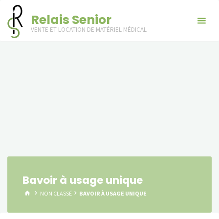
Skip
Relais Senior
to
VENTE ET LOCATION DE MATÉRIEL MÉDICAL
content
Bavoir à usage unique
HOME
NON CLASSÉ
BAVOIR À USAGE UNIQUE