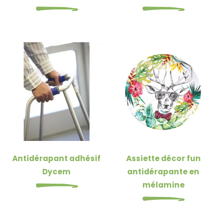
Antidérapant adhésif
Assiette décor fun
Dycem
antidérapante en
mélamine