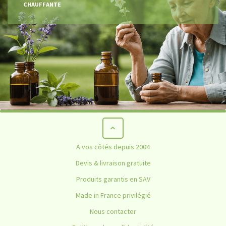
CHAUFFANTE
A vos côtés depuis 2004
Devis & livraison gratuite
Produits garantis en SAV
Made in France privilégié
Nous contacter