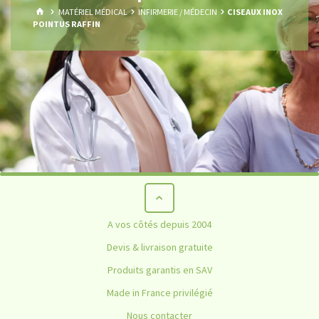
HOME
MATÉRIEL MÉDICAL
INFIRMERIE / MÉDECIN
CISEAUX INOX
POINTUS RAFFIN
A vos côtés depuis 2004
Devis & livraison gratuite
Produits garantis en SAV
Made in France privilégié
Nous contacter