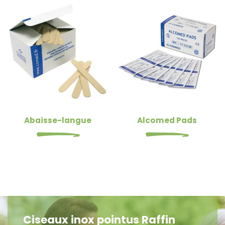
Abaisse-langue
Alcomed Pads
Ciseaux inox pointus Raffin