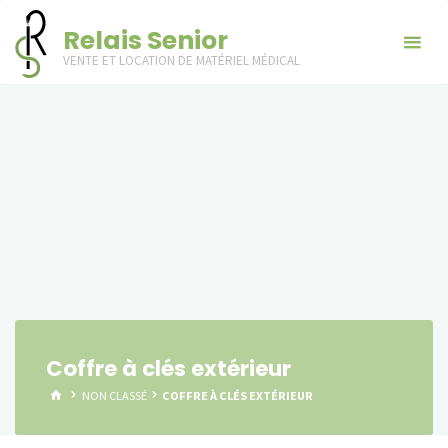
Skip
Relais Senior
to
VENTE ET LOCATION DE MATÉRIEL MÉDICAL
content
Coffre à clés extérieur
HOME
NON CLASSÉ
COFFRE À CLÉS EXTÉRIEUR