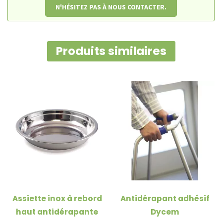
N'HÉSITEZ PAS À NOUS CONTACTER.
Produits similaires
Assiette inox à rebord
Antidérapant adhésif
haut antidérapante
Dycem