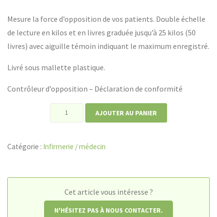
Mesure la force d’opposition de vos patients. Double échelle
de lecture en kilos et en livres graduée jusqu’à 25 kilos (50
livres) avec aiguille témoin indiquant le maximum enregistré.
Livré sous mallette plastique.
Contrôleur d’opposition – Déclaration de conformité
quantité
AJOUTER AU PANIER
de
Contrôleur
Catégorie :
Infirmerie / médecin
d'opposition
Cet article vous intéresse ?
N'HÉSITEZ PAS À NOUS CONTACTER.