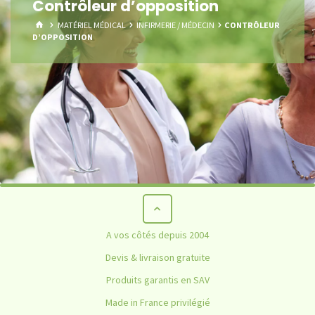
Contrôleur d’opposition
HOME
MATÉRIEL MÉDICAL
INFIRMERIE / MÉDECIN
CONTRÔLEUR
D’OPPOSITION
A vos côtés depuis 2004
Devis & livraison gratuite
Produits garantis en SAV
Made in France privilégié